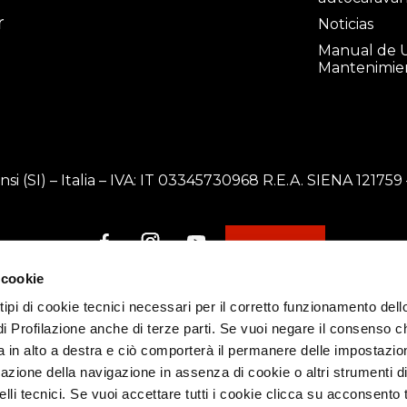
r
Noticias
Manual de U
a
Mantenimie
onsi (SI) – Italia – IVA: IT 03345730968 R.E.A. SIENA 121
 cookie
 tipi di cookie tecnici necessari per il corretto funzionamento dell
di Profilazione anche di terze parti. Se vuoi negare il consenso ch
 in alto a destra e ciò comporterà il permanere delle impostazion
azione della navigazione in assenza di cookie o altri strumenti d
li tecnici. Se vuoi accettare tutti i cookie clicca su acconsento t