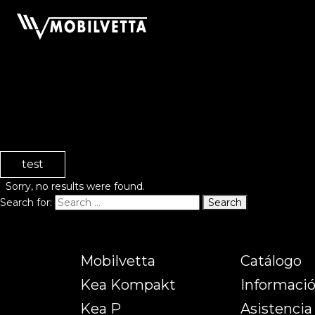
test
Sorry, no results were found.
Search for:
Search
Mobilvetta
Catálogo
Kea Kompakt
Informaci
Kea P
Asistencia