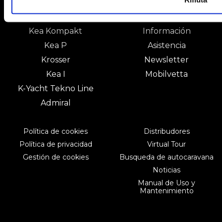
Mobilvetta
Catálogo
Kea Kompakt
Información
Kea P
Asistencia
Krosser
Newsletter
Kea I
Mobilvetta
K-Yacht Tekno Line
Admiral
Política de cookies
Distribudores
Política de privacidad
Virtual Tour
Gestión de cookies
Busqueda de autocaravana
Noticias
Manual de Uso y
Mantenimiento