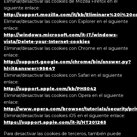
Eliminar/desactivar las cookies de Mozilla Firefox en el
siguiente enlace:
http://support.mozilla.com/it/kb/Eliminare%20i%20c
Eliminar/desactivar las cookies con Explorer en el siguiente
enlace:
http://windows.microsoft.com/it-IT/windows-
vista/Delete-your-Internet-cookies
Eliminar/desactivar las cookies con Chrome en el siguiente
enlace:
http://support.google.com/chrome/bin/answer.py?
hl=it&answer=95647
Eliminar/desactivar las cookies con Safari en el siguiente
enlace:
http://support.apple.com/kb/PH5042
Eliminar/desactivar las cookies con Opera en el siguiente
enlace:
http://www.opera.com/browser/tutorials/security/pri
Eliminar/desactivar las cookies iOS en el siguiente enlace:
https://support.apple.com/it-it/HT201265
Para desactivar las cookies de terceros, también puede