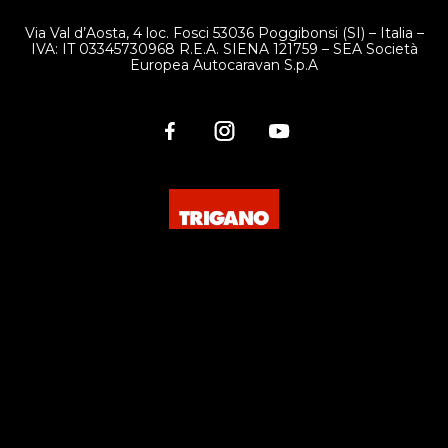
Via Val d’Aosta, 4 loc. Fosci 53036 Poggibonsi (SI) – Italia –
IVA: IT 03345730968 R.E.A. SIENA 121759 – SEA Società
Europea Autocaravan S.p.A