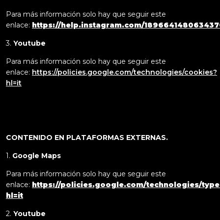
Para más información solo hay que seguir este
enlace:
https://help.instagram.com/189664148063437
3.
Youtube
Para más información solo hay que seguir este
enlace:
https://policies.google.com/technologies/cookies?
hl=it
CONTENIDO EN PLATAFORMAS EXTERNAS.
1.
Google Maps
Para más información solo hay que seguir este
enlace:
https://policies.google.com/technologies/type
hl=it
2.
Youtube