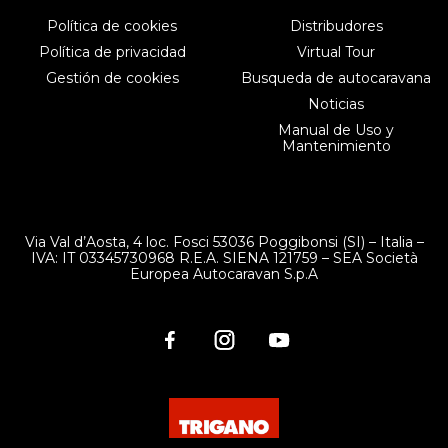
Política de cookies
Distribudores
Política de privacidad
Virtual Tour
Gestión de cookies
Busqueda de autocaravana
Noticias
Manual de Uso y
Mantenimiento
Via Val d’Aosta, 4 loc. Fosci 53036 Poggibonsi (SI) – Italia –
IVA: IT 03345730968 R.E.A. SIENA 121759 – SEA Società
Europea Autocaravan S.p.A