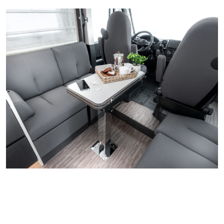
COMFORT GREY
OPTIONAL
Ecopelle