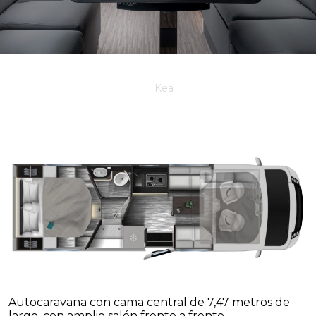
Kea I
Autocaravana con cama central de 7,47 metros de
largo, con amplio salón frente a frente.