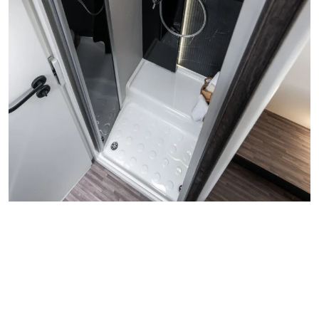
EL BIENESTAR COMO ESTILO
DE VIDA
Dinamismo, libertad y flexibilidad para un ambiente de
baño con alto nivel de confort.
Aquí la funcionalidad y optimización del espacio satisfacen