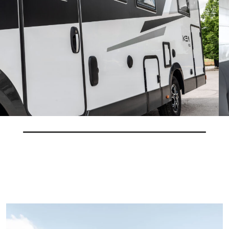
Algunas características del vehículo mostrado no se corresponden
con las definitivas para la temporada actual.