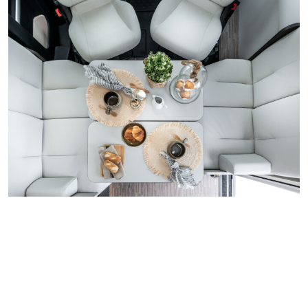
PRESTIGE
STANDARD
Ecopelle