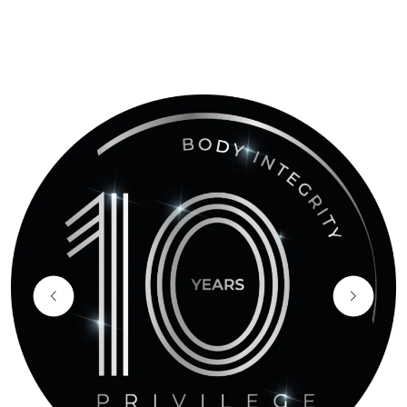
producción innovadores.