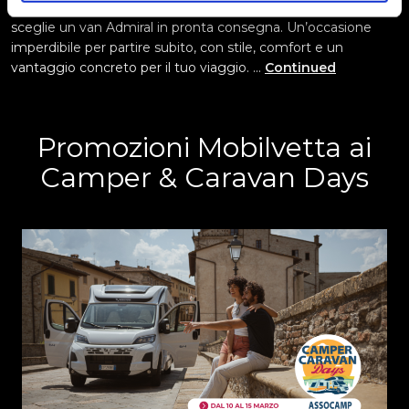
dà una marcia in più: 1.000 euro in buoni benzina per chi
sceglie un van Admiral in pronta consegna. Un’occasione
imperdibile per partire subito, con stile, comfort e un
vantaggio concreto per il tuo viaggio. …
Continued
Promozioni Mobilvetta ai
Camper & Caravan Days