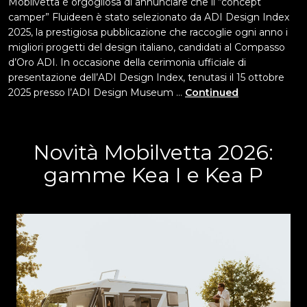
Mobilvetta è orgogliosa di annunciare che il “concept
camper” Fluideen è stato selezionato da ADI Design Index
2025, la prestigiosa pubblicazione che raccoglie ogni anno i
migliori progetti del design italiano, candidati al Compasso
d’Oro ADI. In occasione della cerimonia ufficiale di
presentazione dell’ADI Design Index, tenutasi il 15 ottobre
2025 presso l’ADI Design Museum …
Continued
Novità Mobilvetta 2026:
gamme Kea I e Kea P