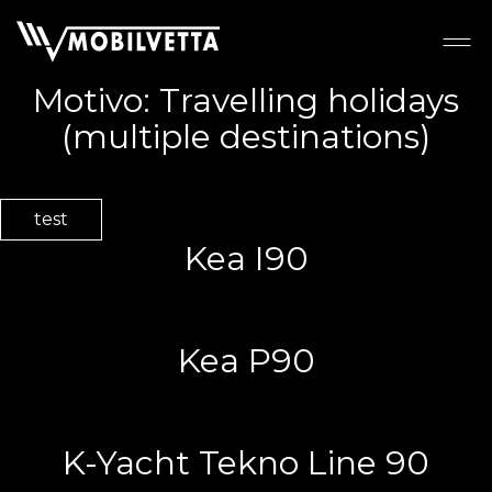
Motivo:
Travelling holidays
(multiple destinations)
test
Kea I90
Kea P90
K-Yacht Tekno Line 90