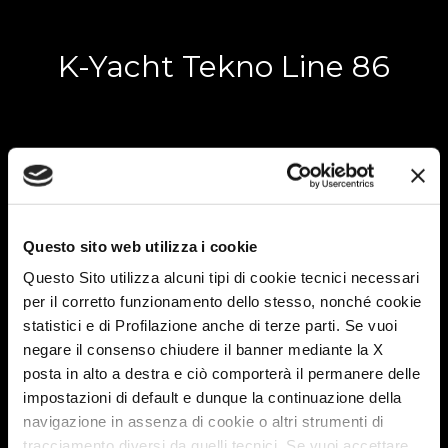
K-Yacht Tekno Line 86
Krosser 86
Admiral K 6.5
Questo sito web utilizza i cookie
Questo Sito utilizza alcuni tipi di cookie tecnici necessari
per il corretto funzionamento dello stesso, nonché cookie
statistici e di Profilazione anche di terze parti. Se vuoi
Admiral K 6.3
negare il consenso chiudere il banner mediante la X
posta in alto a destra e ciò comporterà il permanere delle
impostazioni di default e dunque la continuazione della
navigazione in assenza di cookie o altri strumenti di
Admiral K 5.1
tracciamento diversi da quelli tecnici. Se vuoi accettare