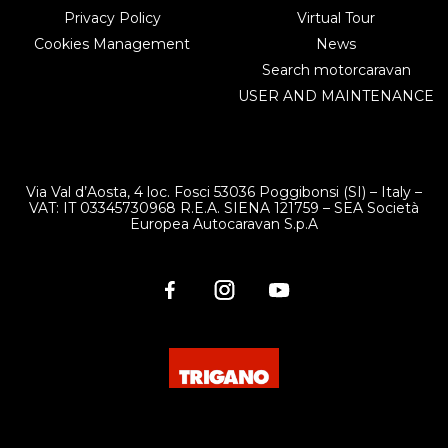
Privacy Policy
Virtual Tour
Cookies Management
News
Search motorcaravan
USER AND MAINTENANCE
Via Val d’Aosta, 4 loc. Fosci 53036 Poggibonsi (SI) – Italy –
VAT: IT 03345730968 R.E.A. SIENA 121759 – SEA Società
Europea Autocaravan S.p.A