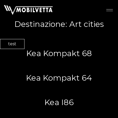
Destinazione:
Art cities
test
Kea Kompakt 68
Kea Kompakt 64
Kea I86