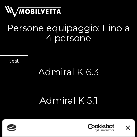
Persone equipaggio:
Fino a
4 persone
test
Admiral K 6.3
Admiral K 5.1
Krosser 64