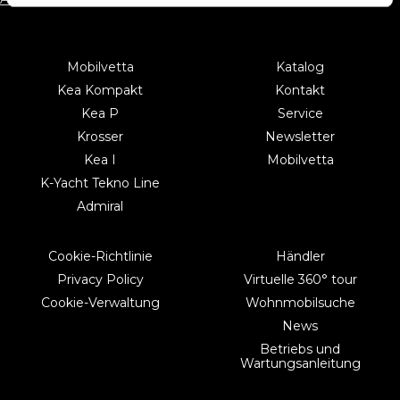
Beitragsnavigation
Mobilvetta
Katalog
Kea Kompakt
Kontakt
Kea P
Service
Krosser
Newsletter
Kea I
Mobilvetta
K-Yacht Tekno Line
Admiral
Cookie-Richtlinie
Händler
Privacy Policy
Virtuelle 360° tour
Cookie-Verwaltung
Wohnmobilsuche
News
Betriebs und
Wartungsanleitung