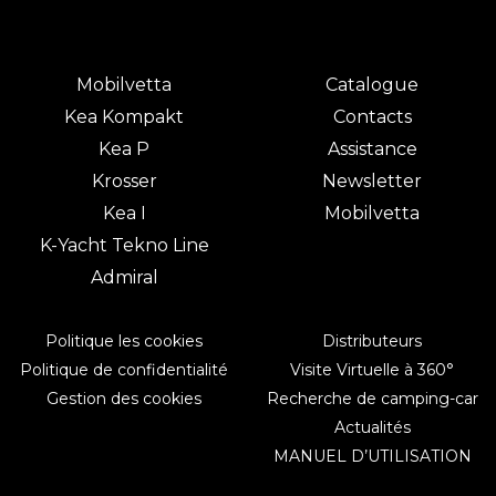
Mobilvetta
Catalogue
Kea Kompakt
Contacts
Kea P
Assistance
Krosser
Newsletter
Kea I
Mobilvetta
K-Yacht Tekno Line
Admiral
Politique les cookies
Distributeurs
Politique de confidentialité
Visite Virtuelle à 360°
Gestion des cookies
Recherche de camping-car
Actualités
MANUEL D’UTILISATION