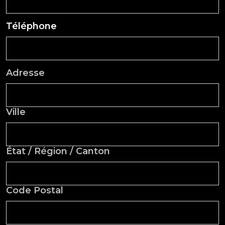
Téléphone
Adresse
Adresse
Ville
État / Région / Canton
Code Postal