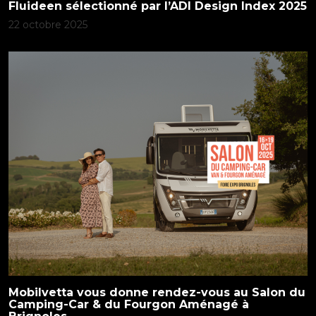
Fluideen sélectionné par l’ADI Design Index 2025
22 octobre 2025
Mobilvetta vous donne rendez-vous au Salon du
Camping-Car & du Fourgon Aménagé à