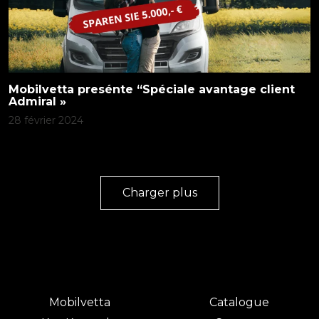
Mobilvetta presénte “Spéciale avantage client
Admiral »
28 février 2024
Charger plus
Mobilvetta
Catalogue