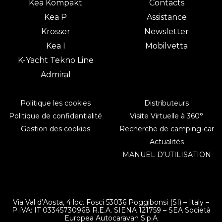
Kea Kompakt
Contacts
Kea P
Assistance
Krosser
Newsletter
Kea I
Mobilvetta
K-Yacht Tekno Line
Admiral
Politique les cookies
Distributeurs
Politique de confidentialité
Visite Virtuelle à 360°
Gestion des cookies
Recherche de camping-car
Actualités
MANUEL D’UTILISATION
Via Val d’Aosta, 4 loc. Fosci 53036 Poggibonsi (SI) – Italy –
P.IVA: IT 03345730968 R.E.A. SIENA 121759 – SEA Società
Europea Autocaravan S.p.A