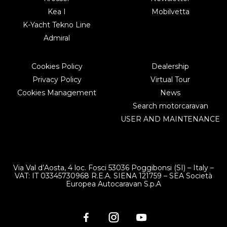
Kea I
Mobilvetta
K-Yacht Tekno Line
Admiral
Cookies Policy
Dealership
Privacy Policy
Virtual Tour
Cookies Management
News
Search motorcaravan
USER AND MAINTENANCE
Via Val d’Aosta, 4 loc. Fosci 53036 Poggibonsi (SI) – Italy –
VAT: IT 03345730968 R.E.A. SIENA 121759 – SEA Società
Europea Autocaravan S.p.A