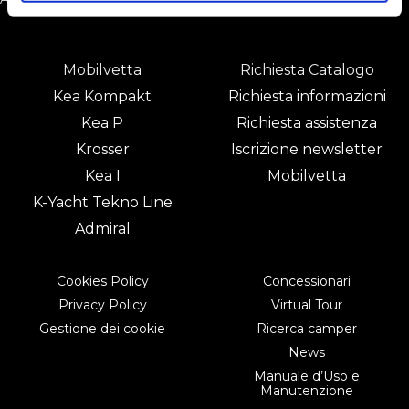
Navigazione
articoli
Mobilvetta
Richiesta Catalogo
Kea Kompakt
Richiesta informazioni
Kea P
Richiesta assistenza
Krosser
Iscrizione newsletter
Kea I
Mobilvetta
K-Yacht Tekno Line
Admiral
Cookies Policy
Concessionari
Privacy Policy
Virtual Tour
Gestione dei cookie
Ricerca camper
News
Manuale d’Uso e
Manutenzione