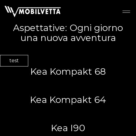
Aspettative:
Ogni giorno
una nuova avventura
test
Kea Kompakt 68
Kea Kompakt 64
Kea I90