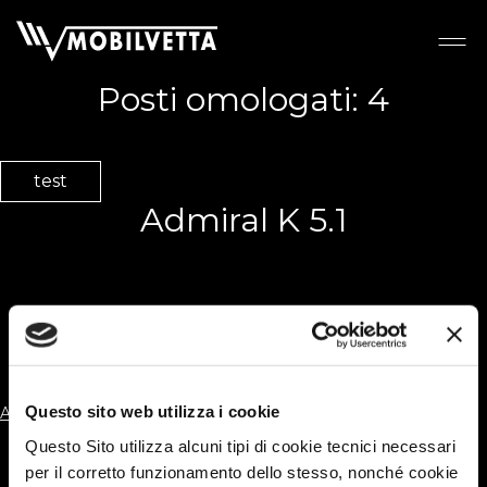
Posti omologati:
4
test
Admiral K 5.1
Krosser 64
Navigazione
Questo sito web utilizza i cookie
Articoli seguenti
articoli
Questo Sito utilizza alcuni tipi di cookie tecnici necessari
per il corretto funzionamento dello stesso, nonché cookie