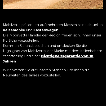
Mobilvetta präsentiert auf mehreren Messen seine aktuellen
Reisemobile
und
Kastenwagen.
Die Mobilvetta Händler der Region freuen sich, Ihnen unser
Portfolio vorzustellen.
Kommen Sie uns besuchen und entdecken Sie die
Highlights von Mobilvetta, der Marke mit dem italienischem
Yachtfeeling und einer
Dichtigkeitsgarantie von 10
Jahren
.
Wir erwarten Sie auf unseren Ständen, um Ihnen die
Neuheiten des Jahres vorzustellen.
Datum
Messe
Stadt
Hä