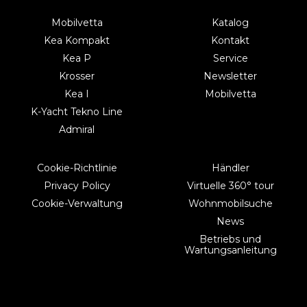
Mobilvetta
Katalog
Kea Kompakt
Kontakt
Kea P
Service
Krosser
Newsletter
Kea I
Mobilvetta
K-Yacht Tekno Line
Admiral
Cookie-Richtlinie
Händler
Privacy Policy
Virtuelle 360° tour
Cookie-Verwaltung
Wohnmobilsuche
News
Betriebs und
Wartungsanleitung