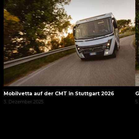
Mobilvetta auf der CMT in Stuttgart 2026
G
3. Dezember 2025
5