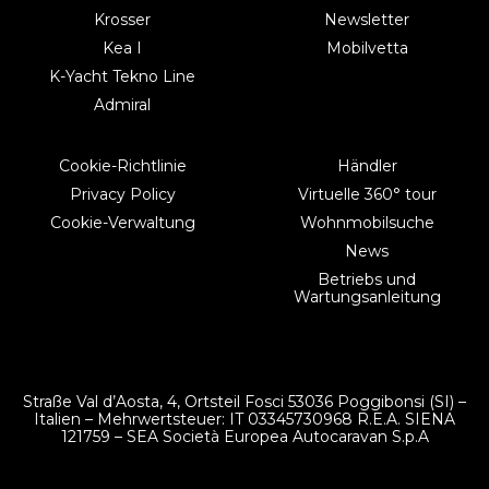
Krosser
Newsletter
Kea I
Mobilvetta
K-Yacht Tekno Line
Admiral
Cookie-Richtlinie
Händler
Privacy Policy
Virtuelle 360° tour
Cookie-Verwaltung
Wohnmobilsuche
News
Betriebs und
Wartungsanleitung
Straße Val d’Aosta, 4, Ortsteil Fosci 53036 Poggibonsi (SI) –
Italien – Mehrwertsteuer: IT 03345730968 R.E.A. SIENA
121759 – SEA Società Europea Autocaravan S.p.A