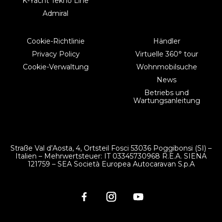
K-Yacht Tekno Line
Admiral
Cookie-Richtlinie
Händler
Privacy Policy
Virtuelle 360° tour
Cookie-Verwaltung
Wohnmobilsuche
News
Betriebs und
Wartungsanleitung
Straße Val d’Aosta, 4, Ortsteil Fosci 53036 Poggibonsi (SI) –
Italien – Mehrwertsteuer: IT 03345730968 R.E.A. SIENA
121759 – SEA Società Europea Autocaravan S.p.A